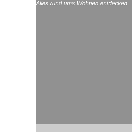
Alles rund ums Wohnen entdecken.