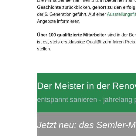
Die Firma Semler hat ihren Sitz in Dietenheim an de
Geschichte
zurückblicken,
gehört zu den erfo
der 6. Generation geführt. Auf einer
Ausstellungsfl
Angebote informieren.
Über 100 qualifizierte Mitarbeiter
sind in der Be
ist es, stets erstklassige Qualität zum fairen Pre
stellen.
Der Meister in der Reno
entspannt sanieren - jahrelang p
Jetzt neu: das Semler-M