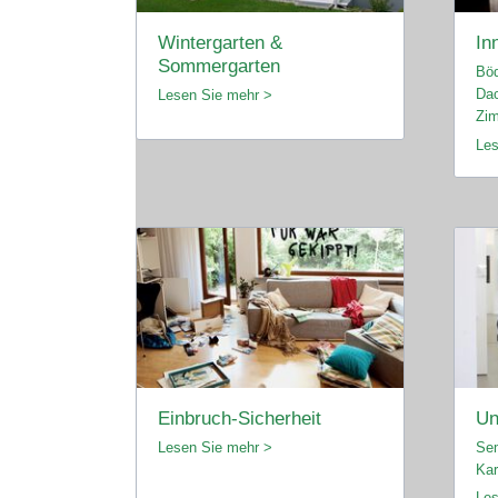
Wintergarten &
In
Sommergarten
Bö
Dac
Lesen Sie mehr >
Zim
Les
Einbruch-Sicherheit
Un
Lesen Sie mehr >
Sem
Kar
Les