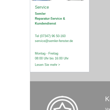
Service
Semler
Reparatur-Service &
Kundendienst
Tel (07347) 96 50-160
service@semler-fenster.de
Montag - Freitag
08:00 Uhr bis 16:00 Uhr
Lesen Sie mehr >
K
Vo