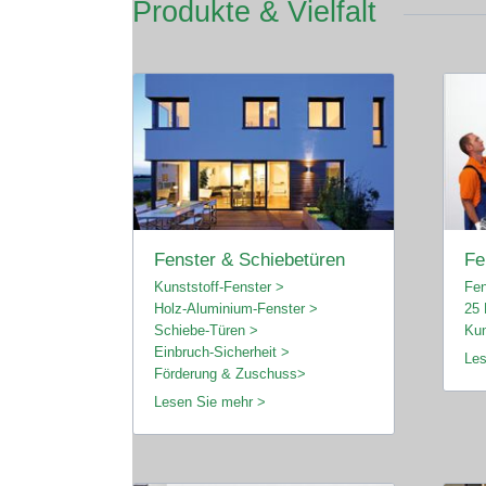
Produkte & Vielfalt
Fenster & Schiebetüren
Fe
Kunststoff-Fenster >
Fen
Holz-Aluminium-Fenster >
25 
Schiebe-Türen >
Kun
Einbruch-Sicherheit >
Les
Förderung & Zuschuss>
Lesen Sie mehr >