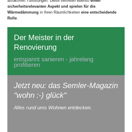
attraktiven Türlösungen. Diese vertreten ebenso
einen
sicherheitsrelevanten Aspekt und spielen für die
Wärmedämmung
in Ihren Räumlichkeiten
eine entscheidende
Rolle
.
Der Meister in der
Renovierung
entspannt sanieren - jahrelang
profitieren
Jetzt neu: das Semler-Magazin
"wohn :-) glück"
Alles rund ums Wohnen entdecken.