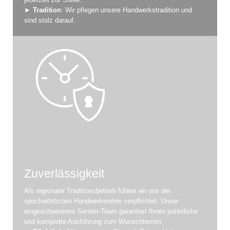
►
Tradition
: Wir pflegen unsere Handwerkstradition und
sind stolz darauf.
Zuverlässigkeit
Als regionaler Traditionsbetrieb fühlen wir uns der
sprichwörtlichen Handwerkerehre verpflichtet. Unser
eingeschworenes Semler-Team garantiert Ihnen pünktliche
und komplette Ausführung zum Wunschtermin.