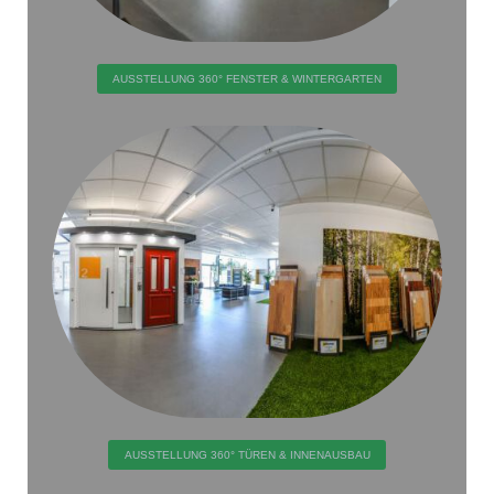
AUSSTELLUNG 360° FENSTER & WINTERGARTEN
AUSSTELLUNG 360° TÜREN & INNENAUSBAU