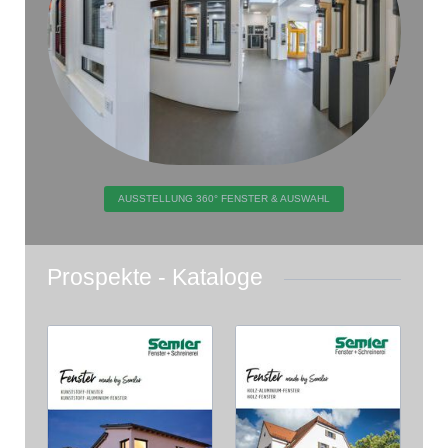
AUSSTELLUNG 360° FENSTER & AUSWAHL
Prospekte - Kataloge