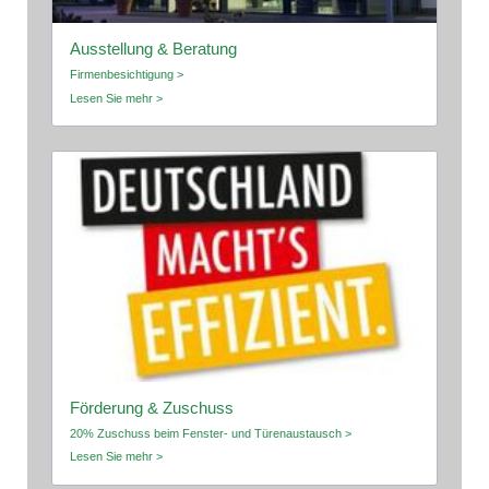
Ausstellung & Beratung
Firmenbesichtigung >
Lesen Sie mehr >
Förderung & Zuschuss
20% Zuschuss beim Fenster- und Türenaustausch >
Lesen Sie mehr >