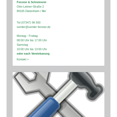
Fenster & Schreinerei
Otto-Leimer-Straße 2
89165 Dietenheim / Iller
Tel (07347) 96 500
semler@semler-fenster.de
Montag - Freitag
08:00 Uhr bis 17:00 Uhr
Samstag
10:00 Uhr bis 13:00 Uhr
oder nach Vereinbarung
Kontakt >