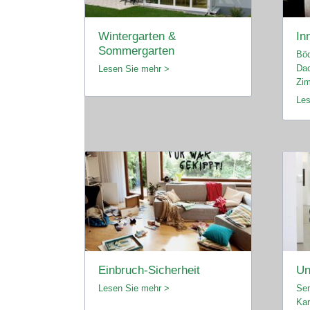
Wintergarten &
In
Sommergarten
Bö
Dac
Lesen Sie mehr >
Zim
Les
Einbruch-Sicherheit
Un
Lesen Sie mehr >
Sem
Kar