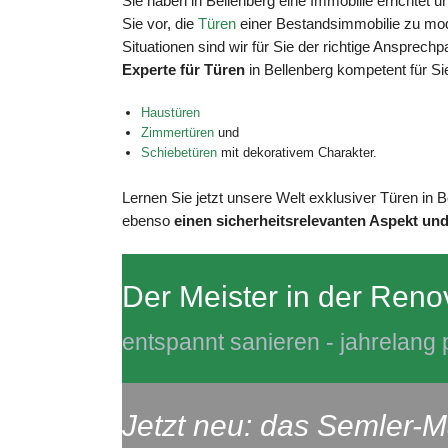
Sie haben in Bellenberg eine Immobilie errichtet u
Sie vor, die
Türen
einer Bestandsimmobilie zu mode
Situationen sind wir für Sie der richtige Ansprechp
Experte für Türen
in Bellenberg kompetent für Si
Haustüren
Zimmertüren
und
Schiebetüren
mit dekorativem Charakter.
Lernen Sie jetzt unsere Welt exklusiver Türen in 
ebenso
einen sicherheitsrelevanten Aspekt und
Der Meister in der Reno
entspannt sanieren - jahrelang p
Jetzt neu: das Semler-M