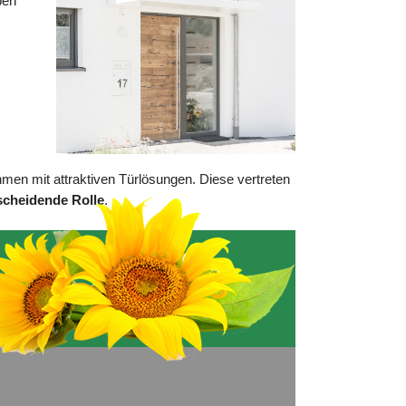
ben
men mit attraktiven Türlösungen. Diese vertreten
scheidende Rolle
.