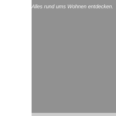
Alles rund ums Wohnen entdecken.