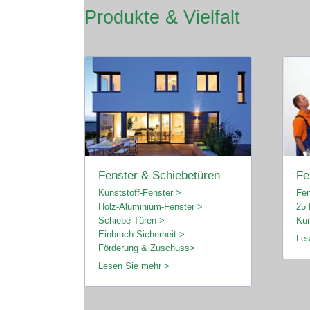
Produkte & Vielfalt
Fenster & Schiebetüren
Fe
Kunststoff-Fenster >
Fen
Holz-Aluminium-Fenster >
25 
Schiebe-Türen >
Kun
Einbruch-Sicherheit >
Les
Förderung & Zuschuss>
Lesen Sie mehr >